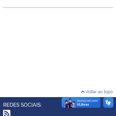
Ministério da Cidadania
Ministério da Saúde
Ministério de Minas e Energia
Ministério da Ciência, Tecnologia, Inovações e Comunicações
Ministério do Meio Ambiente
Ministério do Turismo
Ministério do Desenvolvimento Regional
Voltar ao topo
Controladoria-Geral da União
REDES SOCIAIS:
Ministério da Mulher, da Família e dos Direitos Humanos