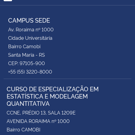
RSS
Secretaria-Geral
CAMPUS SEDE
Av. Roraima nº 1000
Secretaria de Governo
Cidade Universitária
Bairro Camobi
Gabinete de Segurança Institucional
Santa Maria - RS
Advocacia-Geral da União
CEP: 97105-900
+55 (55) 3220-8000
Banco Central do Brasil
CURSO DE ESPECIALIZAÇÃO EM
Planalto
ESTATÍSTICA E MODELAGEM
QUANTITATIVA
CCNE, PRÉDIO 13, SALA 1209E
AVENIDA RORAIMA nº 1000
Bairro CAMOBI