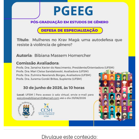
Secretaria-Geral
Secretaria de Governo
Gabinete de Segurança Institucional
Advocacia-Geral da União
Banco Central do Brasil
Planalto
Divulgue este conteúdo: