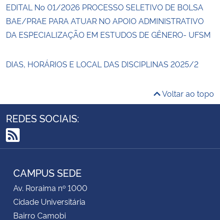
EDITAL No 01/2026 PROCESSO SELETIVO DE BOLSA
BAE/PRAE PARA ATUAR NO APOIO ADMINISTRATIVO
DA ESPECIALIZAÇÃO EM ESTUDOS DE GÊNERO- UFSM
DIAS, HORÁRIOS E LOCAL DAS DISCIPLINAS 2025/2
Voltar ao topo
REDES SOCIAIS:
RSS
CAMPUS SEDE
Av. Roraima nº 1000
Cidade Universitária
Bairro Camobi