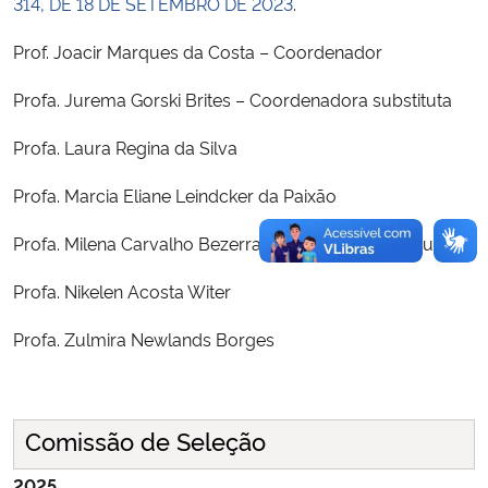
314, DE 18 DE SETEMBRO DE 2023
.
Prof. Joacir Marques da Costa – Coordenador
Profa. Jurema Gorski Brites – Coordenadora substituta
Profa. Laura Regina da Silva
Profa. Marcia Eliane Leindcker da Paixão
Profa. Milena Carvalho Bezerra Freire de Oliveira Cruz
Profa. Nikelen Acosta Witer
Profa. Zulmira Newlands Borges
Comissão de Seleção
2025