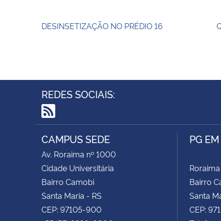
DESINSETIZAÇÃO NO PRÉDIO 16
Q
REDES SOCIAIS:
RSS
CAMPUS SEDE
PG EM
Av. Roraima nº 1000
Cidade Universitária
Roraima
Bairro Camobi
Bairro 
Santa Maria - RS
Santa Ma
CEP: 97105-900
CEP: 97