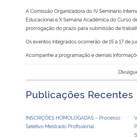
A Comissão Organizadora do IV Seminário Internac
Educacional e X Semana Acadêmica do Curso de 
prorrogação do prazo para submissão de trabalh
Os eventos integrados ocorrerão de 15 a 17 de ju
Acompanhe a programação e demais informações 
Divulgu
Publicações Recentes
INSCRIÇÕES HOMOLOGADAS – Processo
V
Seletivo Mestrado Profissional