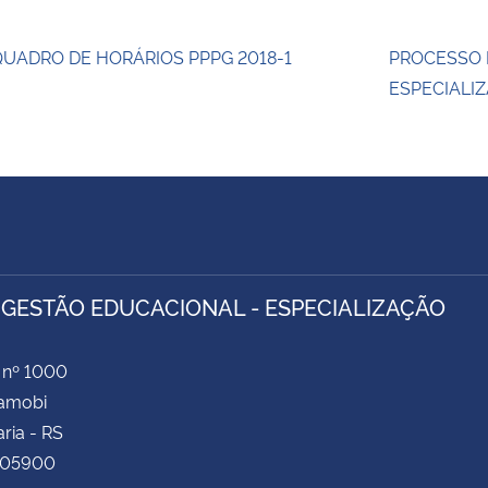
UADRO DE HORÁRIOS PPPG 2018-1
PROCESSO 
ESPECIALI
 GESTÃO EDUCACIONAL - ESPECIALIZAÇÃO
 nº 1000
Camobi
ria - RS
105900