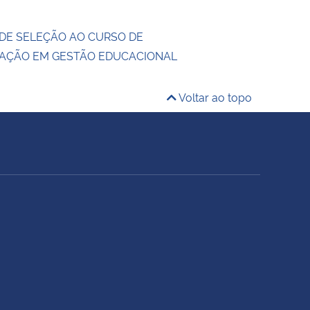
DE SELEÇÃO AO CURSO DE
ZAÇÃO EM GESTÃO EDUCACIONAL
Voltar ao topo