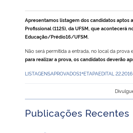
Apresentamos listagem dos candidatos aptos a 
Profissional (1125), da UFSM, que acontecerá no
Educação/Prédio16/UFSM.
Não será permitida a entrada, no local da prova 
para realizar a prova, os candidatos deverão a
LISTAGENSAPROVADOS1ªETAPAEDITAL 22.201
Divulgu
Publicações Recentes