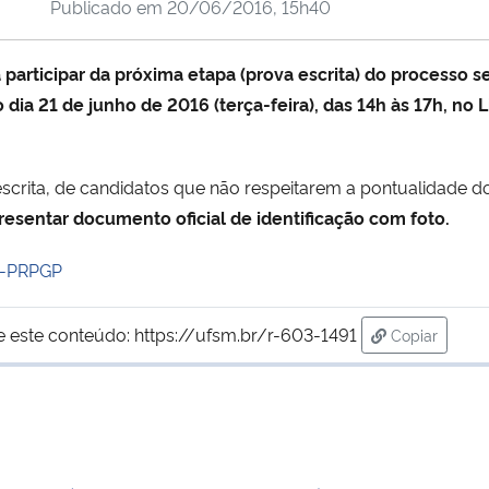
Publicado em
20/06/2016, 15h40
participar da próxima etapa (prova escrita) do processo 
 dia 21 de junho de 2016 (terça-feira), das 14h às 17h, no
escrita, de candidatos que não respeitarem a pontualidade do
presentar documento oficial de identificação com foto.
6-PRPGP
e este conteúdo:
https://ufsm.br/r-603-1491
Copiar
para área d