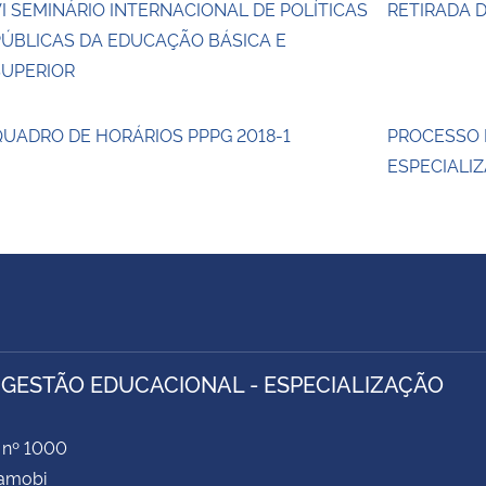
I SEMINÁRIO INTERNACIONAL DE POLÍTICAS
RETIRADA
PÚBLICAS DA EDUCAÇÃO BÁSICA E
SUPERIOR
UADRO DE HORÁRIOS PPPG 2018-1
PROCESSO 
ESPECIALI
 GESTÃO EDUCACIONAL - ESPECIALIZAÇÃO
 nº 1000
Camobi