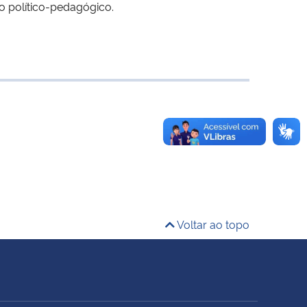
to político-pedagógico.
Voltar ao topo