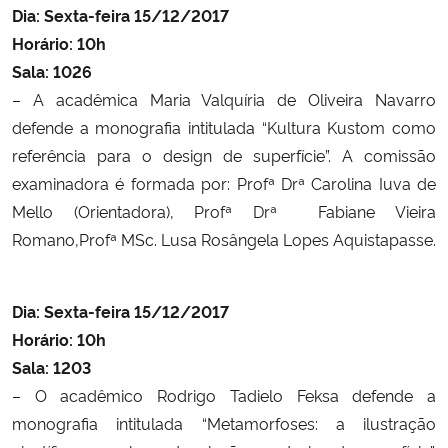
Dia: Sexta-feira 15/12/2017
Horário: 10h
Sala: 1026
– A acadêmica Maria Valquíria de Oliveira Navarro
defende a monografia intitulada “K
ultura Kustom como
referência para o design de superfície”.
A comissão
examinadora é formada por:
Profª Drª
Carolina Iuva de
Mello
(Orientadora), Profª Drª Fabiane Vieira
Romano,
Profª MSc.
Lusa Rosângela Lopes Aquistapasse.
Dia: Sexta-feira 15/12/2017
Horário: 10h
Sala: 1203
– O acadêmico
Rodrigo Tadielo Feksa defende a
monografia intitulada “
Metamorfoses: a ilustração