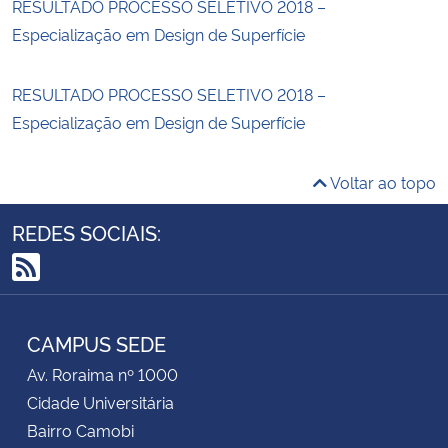
RESULTADO PROCESSO SELETIVO 2018 –
Especialização em Design de Superfície
RESULTADO PROCESSO SELETIVO 2018 –
Especialização em Design de Superfície
Voltar ao topo
REDES SOCIAIS:
RSS
CAMPUS SEDE
Av. Roraima nº 1000
Cidade Universitária
Bairro Camobi