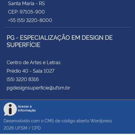
Santa Maria - RS
CEP: 97105-900
+55 (55) 3220-8000
PG - ESPECIALIZAÇÃO EM DESIGN DE
SUPERFÍCIE
Centro de Artes e Letras
Prédio 40 - Sala 1027
(55) 3220 8316
pgdesignsuperficie@ufsm.br
Acesso à
Informação
Desenvolvido com o CMS de código aberto
Wordpress
2026
UFSM
/
CPD