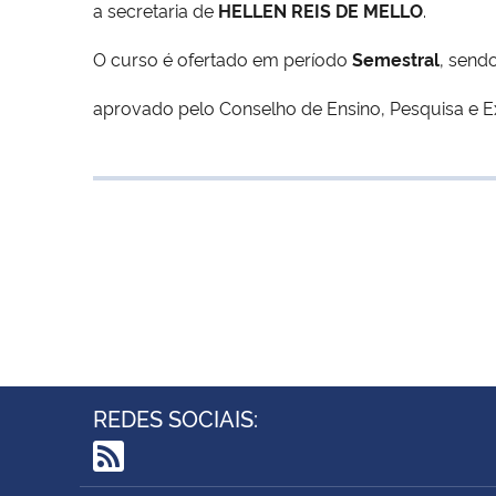
a secretaria de
HELLEN REIS DE MELLO
.
O curso é ofertado em período
Semestral
, send
aprovado pelo Conselho de Ensino, Pesquisa e 
REDES SOCIAIS:
RSS