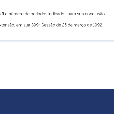
o
3
o número de períodos indicados para sua conclusão.
Extensão, em sua 399ª Sessão de 25 de março de 1992