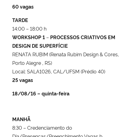
60 vagas
TARDE
14:00 – 18:00 h
WORKSHOP 1
–
PROCESSOS CRIATIVOS EM
DESIGN DE SUPERFÍCIE
RENATA RUBIM (Renata Rubim Design & Cores,
Porto Alegre , RS)
Local: SALA1026, CAL/UFSM (Prédio 40)
25 vagas
18/08/16 – quinta-feira
MANHÃ
8:30 – Credenciamento do
Dia/Presenças/Preenchimento Vagas b