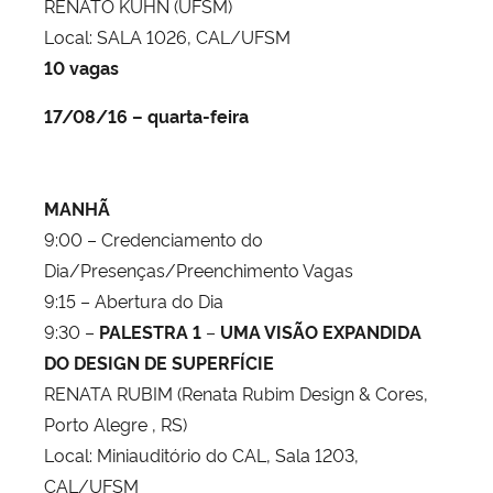
RENATO KUHN (UFSM)
Local: SALA 1026, CAL/UFSM
10 vagas
17/08/16 – quarta-feira
MANHÃ
9:00 – Credenciamento do
Dia/Presenças/Preenchimento Vagas
9:15 – Abertura do Dia
9:30 –
PALESTRA 1
–
UMA VISÃO EXPANDIDA
DO DESIGN DE SUPERFÍCIE
RENATA RUBIM (Renata Rubim Design & Cores,
Porto Alegre , RS)
Local: Miniauditório do CAL, Sala 1203,
CAL/UFSM