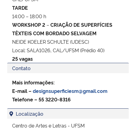
TARDE
14:00 – 18:00 h
WORKSHOP 2
–
CRIAÇÃO DE SUPERFÍCIES
TÊXTEIS COM BORDADO SELVAGEM
NEIDE KOELER SCHULTE (UDESC)
Local: SALA1026, CAL/UFSM (Prédio 40)
25 vagas
Contato
Mais informações:
E-mail –
designsuperficiesm@gmail.com
Telefone – 55 3220-8316
Localização
Centro de Artes e Letras - UFSM