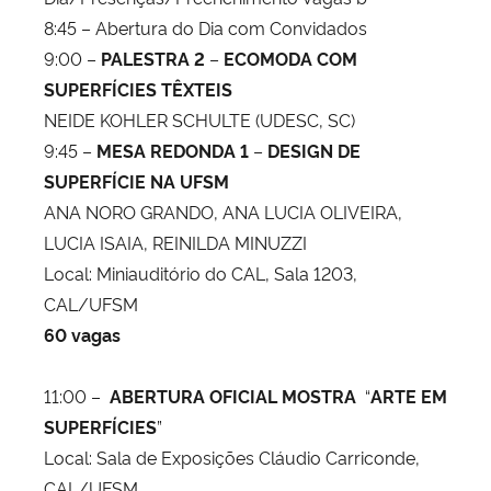
8:45 – Abertura do Dia com Convidados
9:00 –
PALESTRA 2
–
ECOMODA COM
SUPERFÍCIES TÊXTEIS
NEIDE KOHLER SCHULTE (UDESC, SC)
9:45 –
MESA REDONDA 1
–
DESIGN DE
SUPERFÍCIE NA UFSM
ANA NORO GRANDO, ANA LUCIA OLIVEIRA,
LUCIA ISAIA, REINILDA MINUZZI
Local: Miniauditório do CAL, Sala 1203,
CAL/UFSM
60 vagas
11:00 –
ABERTURA OFICIAL MOSTRA
“
ARTE EM
SUPERFÍCIES
”
Local: Sala de Exposições Cláudio Carriconde,
CAL/UFSM