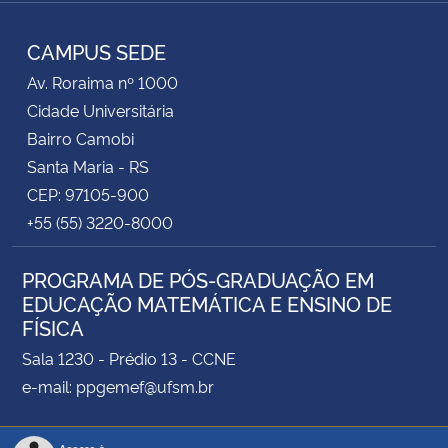
RSS
CAMPUS SEDE
Av. Roraima nº 1000
Cidade Universitária
Bairro Camobi
Santa Maria - RS
CEP: 97105-900
+55 (55) 3220-8000
PROGRAMA DE PÓS-GRADUAÇÃO EM
EDUCAÇÃO MATEMÁTICA E ENSINO DE
FÍSICA
Sala 1230 - Prédio 13 - CCNE
e-mail: ppgemef@ufsm.br