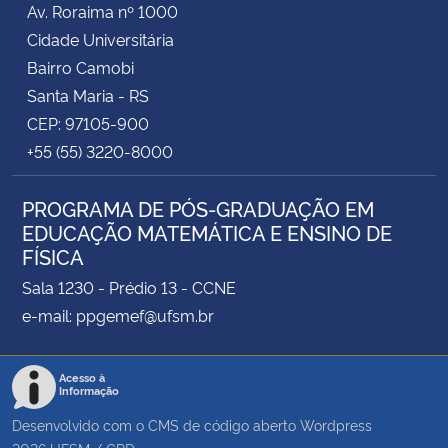
Av. Roraima nº 1000
Cidade Universitária
Bairro Camobi
Santa Maria - RS
CEP: 97105-900
+55 (55) 3220-8000
PROGRAMA DE PÓS-GRADUAÇÃO EM
EDUCAÇÃO MATEMÁTICA E ENSINO DE
FÍSICA
Sala 1230 - Prédio 13 - CCNE
e-mail: ppgemef@ufsm.br
Acesso à
Informação
Desenvolvido com o CMS de código aberto
Wordpress