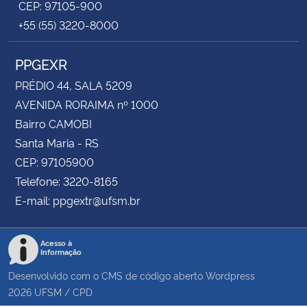
CEP: 97105-900
+55 (55) 3220-8000
PPGEXR
PRÉDIO 44, SALA 5209
AVENIDA RORAIMA nº 1000
Bairro CAMOBI
Santa Maria - RS
CEP: 97105900
Telefone: 3220-8165
E-mail: ppgextr@ufsm.br
Acesso à
Informação
Desenvolvido com o CMS de código aberto
Wordpress
2026
UFSM
/
CPD