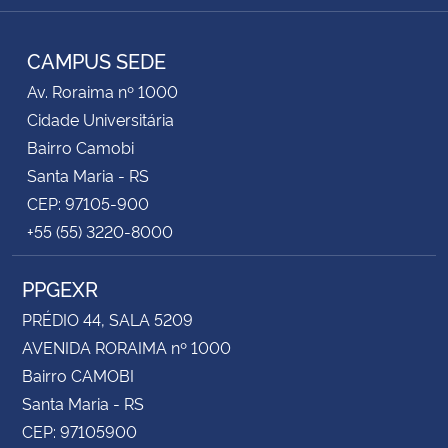
Instagram
Facebook
Twitter
YouTube
RSS
CAMPUS SEDE
Av. Roraima nº 1000
Cidade Universitária
Bairro Camobi
Santa Maria - RS
CEP: 97105-900
+55 (55) 3220-8000
PPGEXR
PRÉDIO 44, SALA 5209
AVENIDA RORAIMA nº 1000
Bairro CAMOBI
Santa Maria - RS
CEP: 97105900