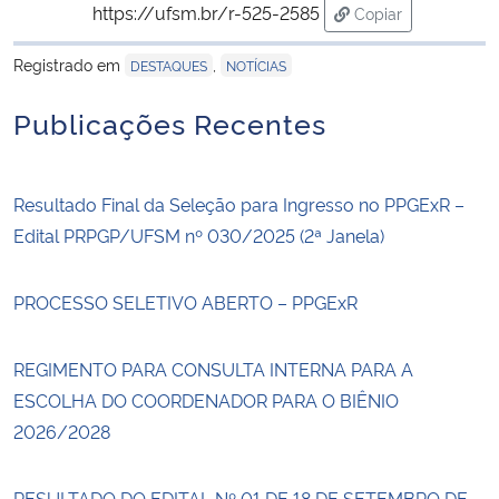
https://ufsm.br/r-525-2585
Copiar
para área de tran
Registrado em
,
DESTAQUES
NOTÍCIAS
Publicações Recentes
Resultado Final da Seleção para Ingresso no PPGExR –
Edital PRPGP/UFSM nº 030/2025 (2ª Janela)
PROCESSO SELETIVO ABERTO – PPGExR
REGIMENTO PARA CONSULTA INTERNA PARA A
ESCOLHA DO COORDENADOR PARA O BIÊNIO
2026/2028
RESULTADO DO EDITAL Nº 01 DE 18 DE SETEMBRO DE