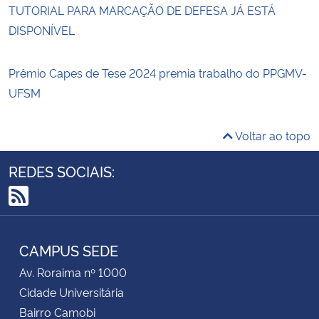
TUTORIAL PARA MARCAÇÃO DE DEFESA JÁ ESTÁ
DISPONÍVEL
Prêmio Capes de Tese 2024 premia trabalho do PPGMV-
UFSM
Voltar ao topo
REDES SOCIAIS:
RSS
CAMPUS SEDE
Av. Roraima nº 1000
Cidade Universitária
Bairro Camobi