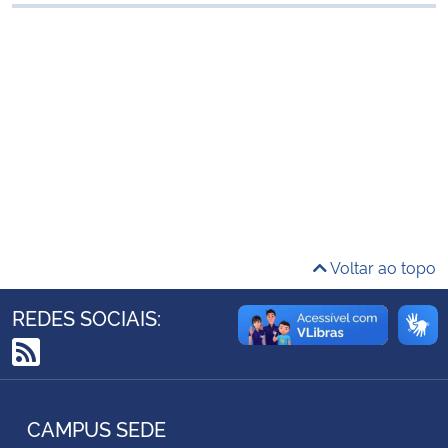
Ministério da Cidadania
Ministério da Saúde
Ministério de Minas e Energia
Ministério da Ciência, Tecnologia, Inovações e Comunicações
Ministério do Meio Ambiente
Voltar ao topo
Ministério do Turismo
REDES SOCIAIS:
Ministério do Desenvolvimento Regional
RSS
Controladoria-Geral da União
CAMPUS SEDE
Ministério da Mulher, da Família e dos Direitos Humanos