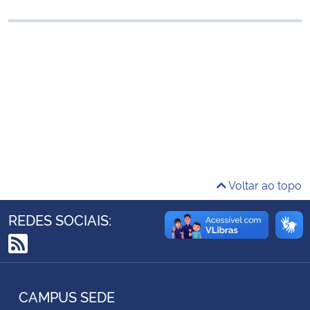
Ministério da Cidadania
Ministério da Saúde
Ministério de Minas e Energia
Ministério da Ciência, Tecnologia, Inovações e Comunicações
Ministério do Meio Ambiente
Voltar ao topo
Ministério do Turismo
REDES SOCIAIS:
Ministério do Desenvolvimento Regional
RSS
Controladoria-Geral da União
CAMPUS SEDE
Ministério da Mulher, da Família e dos Direitos Humanos