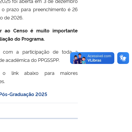
2025 foi aberta em 3 de dezembro
 o prazo para preenchimento é 26
ro de 2026.
r ao Censo é muito importante
aliação do Programa.
 com a participação de toda a
de acadêmica do PPGSSPP.
 o link abaixo para maiores
es.
 Pós-Graduação 2025
 transferência