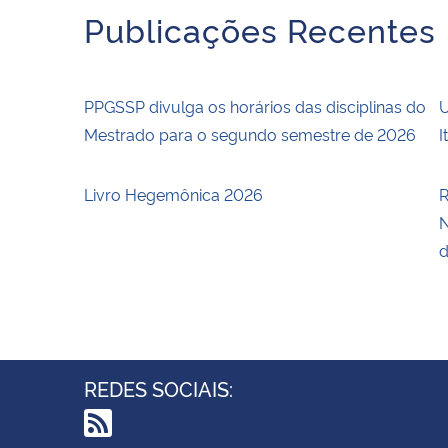
Publicações Recentes
PPGSSP divulga os horários das disciplinas do
U
Mestrado para o segundo semestre de 2026
I
Livro Hegemônica 2026
R
N
d
REDES SOCIAIS: