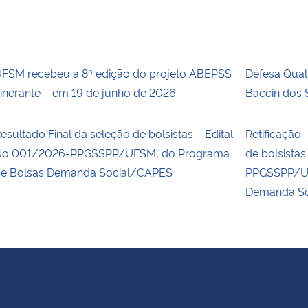
FSM recebeu a 8ª edição do projeto ABEPSS
Defesa Qual
tinerante – em 19 de junho de 2026
Baccin dos 
esultado Final da seleção de bolsistas – Edital
Retificação 
o 001/2026-PPGSSPP/UFSM, do Programa
de bolsista
e Bolsas Demanda Social/CAPES
PPGSSPP/UF
Demanda S