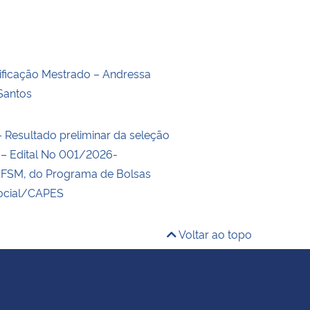
ificação Mestrado – Andressa
Santos
– Resultado preliminar da seleção
s – Edital No 001/2026-
SM, do Programa de Bolsas
ocial/CAPES
Voltar ao topo