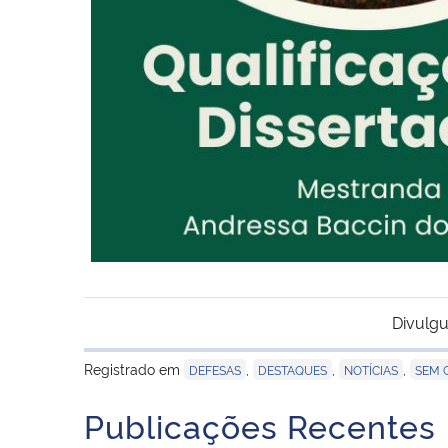
Divulgu
Registrado em
,
,
,
DEFESAS
DESTAQUES
NOTÍCIAS
SEM 
Publicações Recentes