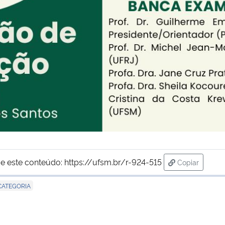
e este conteúdo:
https://ufsm.br/r-924-515
Copiar
para área de
CATEGORIA