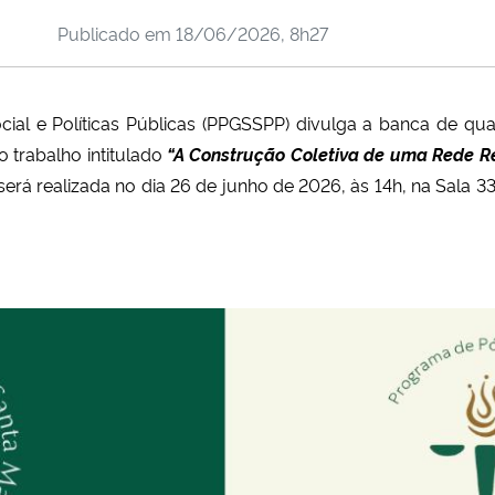
Publicado em
18/06/2026, 8h27
l e Políticas Públicas (PPGSSPP) divulga a banca de qual
o trabalho intitulado
“A Construção Coletiva de uma Rede 
 será realizada no dia 26 de junho de 2026, às 14h, na Sal