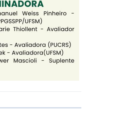
 transferência