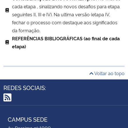
cada etapa , sinalizando novos desafios para etapa
seguintes II, III e IV).
Na ultima versão (etapa IV,
fechar o processo com destaque aos significados
da formação.
REFERÊNCIAS BIBLIOGRÁFICAS (ao final de cada
etapa)
Voltar ao topo
REDES SOCIAIS:
RSS
CAMPUS SEDE
Av. Roraima nº 1000