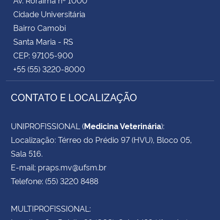
Cidade Universitária
Bairro Camobi
Santa Maria - RS
CEP: 97105-900
+55 (55) 3220-8000
CONTATO E LOCALIZAÇÃO
UNIPROFISSIONAL (
Medicina Veterinária
):
Localização: Térreo do Prédio 97 (HVU), Bloco 05,
Sala 516.
E-mail: praps.mv@ufsm.br
Telefone: (55) 3220 8488
MULTIPROFISSIONAL: