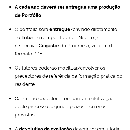
A cada ano deverá ser entregue uma produção
de Portfólio
O portfólio será
entregue
/enviado diretamente
ao
Tutor
de campo, Tutor de Núcleo , e
respectivo
Cogestor
do Programa, via e-mail ,
formato PDF
Os tutores poderão mobilizar/envolver os
preceptores de referência da formação pratica do
residente.
Caberá ao cogestor acompanhar a efetivação
deste processo segundo prazos e critérios
previstos.
A
devolutiva da avaliação
deverá ser em tutoria