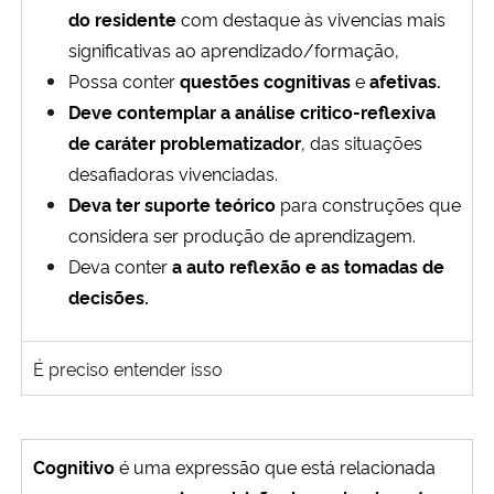
do residente
com destaque às
vivencias mais
significativas ao
aprendizado/formação,
Possa conter
questões cognitivas
e
afetivas.
Deve contemplar a análise critico-
reflexiva
de caráter problematizador
,
das situações
desafiadoras vivenciadas.
Deva ter suporte teórico
para
construções que
considera ser produção
de aprendizagem.
Deva conter
a auto reflexão e as
tomadas de
decisões.
É preciso entender isso
Cognitivo
é uma expressão que está relacionada