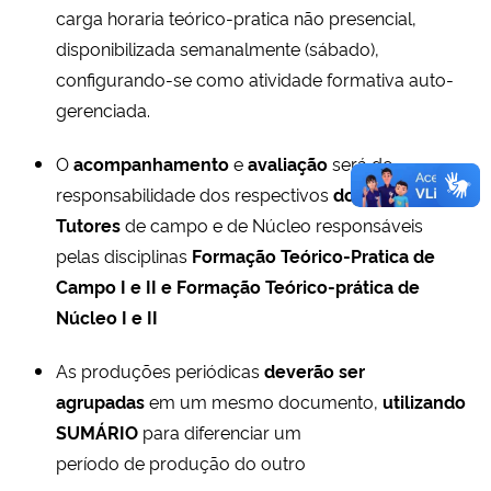
carga horaria teórico-pratica não presencial,
disponibilizada semanalmente (sábado),
configurando-se como atividade formativa auto-
gerenciada.
O
acompanhamento
e
avaliação
será de
responsabilidade dos respectivos
docentes-
Tutores
de campo e de Núcleo responsáveis
pelas disciplinas
Formação Teórico-Pratica de
Campo I e II e Formação Teórico-prática de
Núcleo I e II
As produções periódicas
deverão ser
agrupadas
em um mesmo documento,
utilizando
SUMÁRIO
para diferenciar um
período de produção do outro