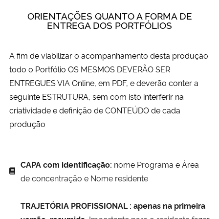
ORIENTAÇÕES QUANTO A FORMA DE
ENTREGA DOS PORTFÓLIOS
A fim de viabilizar o acompanhamento desta produção
todo o Portfólio OS MESMOS DEVERÃO SER
ENTREGUES VIA Online, em PDF, e
deverão conter a
seguinte ESTRUTURA, sem com isto interferir na
criatividade e definição de CONTEÚDO de cada
produção
CAPA com identificação:
nome Programa e Área
de concentração e Nome residente
TRAJETÓRIA PROFISSIONAL :
apenas na primeira
versão, resumida.
Importante para o residente fazer