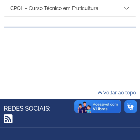
Ministério da Cidadania
CPOL – Curso Técnico em Fruticultura
Ministério da Saúde
Ministério de Minas e Energia
Ministério da Ciência, Tecnologia, Inovações e Comunicações
Ministério do Meio Ambiente
Ministério do Turismo
Voltar ao topo
Ministério do Desenvolvimento Regional
REDES SOCIAIS:
Controladoria-Geral da União
RSS
Ministério da Mulher, da Família e dos Direitos Humanos