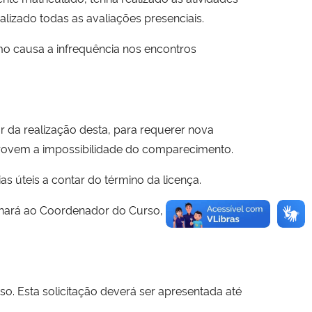
lizado todas as avaliações presenciais.
mo causa a infrequência nos encontros
r da realização desta, para requerer nova
mprovem a impossibilidade do comparecimento.
 úteis a contar do término da licença.
inhará ao Coordenador do Curso, na UFSM. A
o. Esta solicitação deverá ser apresentada até