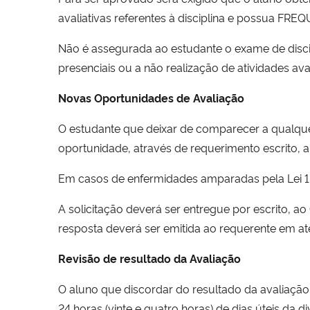
avaliativas referentes à disciplina e possua FRE
Não é assegurada ao estudante o exame de discip
presenciais ou a não realização de atividades ava
Novas Oportunidades de Avaliação
O estudante que deixar de comparecer a qualquer 
oportunidade, através de requerimento escrito, 
Em casos de enfermidades amparadas pela Lei 1.0
A solicitação deverá ser entregue por escrito,
resposta deverá ser emitida ao requerente em até 3
Revisão de resultado da Avaliação
O aluno que discordar do resultado da avaliação 
24 horas (vinte e quatro horas) de dias úteis da 