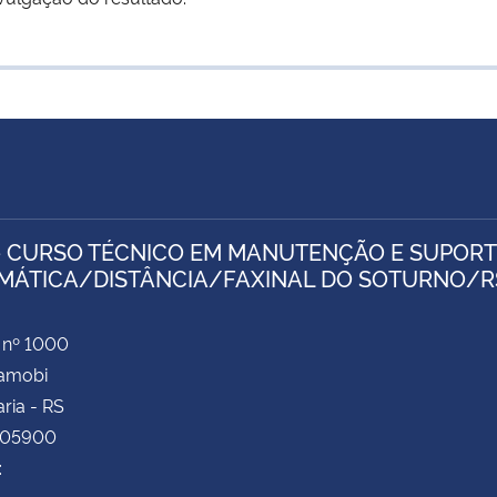
- CURSO TÉCNICO EM MANUTENÇÃO E SUPORT
MÁTICA/DISTÂNCIA/FAXINAL DO SOTURNO/R
 nº 1000
Camobi
ria - RS
105900
: