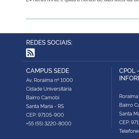
REDES SOCIAIS:
RSS
CAMPUS SEDE
CPOL 
INFOR
Av. Roraima nº 1000
Cidade Universitária
Roraima
Bairro Camobi
Bairro 
Santa Maria - RS
Santa Ma
CEP: 97105-900
CEP: 97
+55 (55) 3220-8000
Telefone