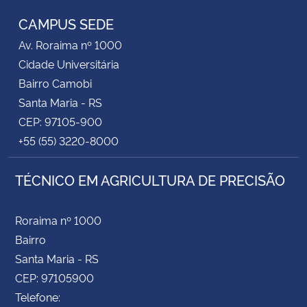
CAMPUS SEDE
Secretaria-Geral
Av. Roraima nº 1000
Cidade Universitária
Secretaria de Governo
Bairro Camobi
Santa Maria - RS
Gabinete de Segurança Institucional
CEP: 97105-900
+55 (55) 3220-8000
Advocacia-Geral da União
TÉCNICO EM AGRICULTURA DE PRECISÃO
Banco Central do Brasil
Planalto
Roraima nº 1000
Bairro
Santa Maria - RS
CEP: 97105900
Telefone: