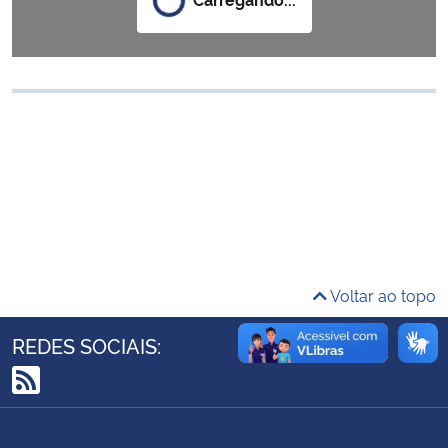
Ministério da Cidadania
Ministério da Saúde
Ministério de Minas e Energia
Ministério da Ciência, Tecnologia, Inovações e Comunicações
Ministério do Meio Ambiente
Ministério do Turismo
Voltar ao topo
Ministério do Desenvolvimento Regional
REDES SOCIAIS:
Controladoria-Geral da União
RSS
Ministério da Mulher, da Família e dos Direitos Humanos