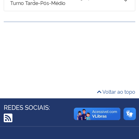
Turno Tarde-Pós-Médio
Ministério da Cidadania
Ministério da Saúde
Ministério de Minas e Energia
Ministério da Ciência, Tecnologia, Inovações e Comunicações
Ministério do Meio Ambiente
Ministério do Turismo
Voltar ao topo
Ministério do Desenvolvimento Regional
REDES SOCIAIS:
Controladoria-Geral da União
RSS
Ministério da Mulher, da Família e dos Direitos Humanos