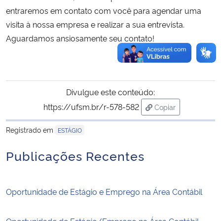
entraremos em contato com você para agendar uma
visita à nossa empresa e realizar a sua entrevista.
Aguardamos ansiosamente seu contato!
Divulgue este conteúdo:
https://ufsm.br/r-578-582
Copiar
para área de trans
Registrado em
ESTÁGIO
Publicações Recentes
Oportunidade de Estágio e Emprego na Área Contábil
Oportunidade de Estágio/Emprego na Área Contábil