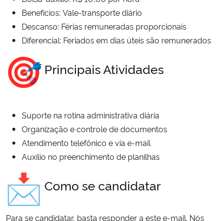
Benefícios: Vale-transporte diário
Secretaria-Geral
Descanso: Férias remuneradas proporcionais
Diferencial: Feriados em dias úteis são remunerados
Secretaria de Governo
Principais Atividades
Gabinete de Segurança Institucional
Advocacia-Geral da União
Suporte na rotina administrativa diária
Banco Central do Brasil
Organização e controle de documentos
Atendimento telefônico e via e-mail
Planalto
Auxílio no preenchimento de planilhas
Como se candidatar
Para se candidatar, basta responder a este e-mail. Nós