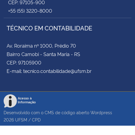
CEP: 97105-900
+55 (55) 3220-8000
TÉCNICO EM CONTABILIDADE
Av. Roraima nº 1000, Prédio 70
Bairro Camobi - Santa Maria - RS
CEP: 97105900
E-mail: tecnico.contabilidade@ufsm.br
Acesso à
Informação
Desenvolvido com o CMS de código aberto
Wordpress
2026
UFSM
/
CPD