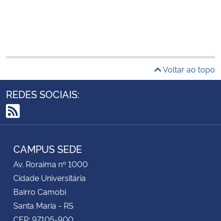
Voltar ao topo
REDES SOCIAIS:
RSS
CAMPUS SEDE
Av. Roraima nº 1000
Cidade Universitária
Bairro Camobi
Santa Maria - RS
CEP: 97105-900