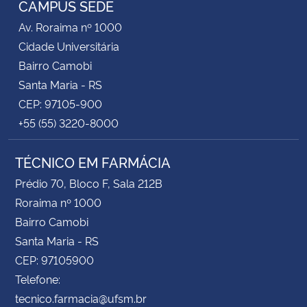
CAMPUS SEDE
Av. Roraima nº 1000
Secretaria-Geral
Cidade Universitária
Bairro Camobi
Secretaria de Governo
Santa Maria - RS
CEP: 97105-900
Gabinete de Segurança Institucional
+55 (55) 3220-8000
Advocacia-Geral da União
TÉCNICO EM FARMÁCIA
Banco Central do Brasil
Prédio 70, Bloco F, Sala 212B
Roraima nº 1000
Planalto
Bairro Camobi
Santa Maria - RS
CEP: 97105900
Telefone:
tecnico.farmacia@ufsm.br