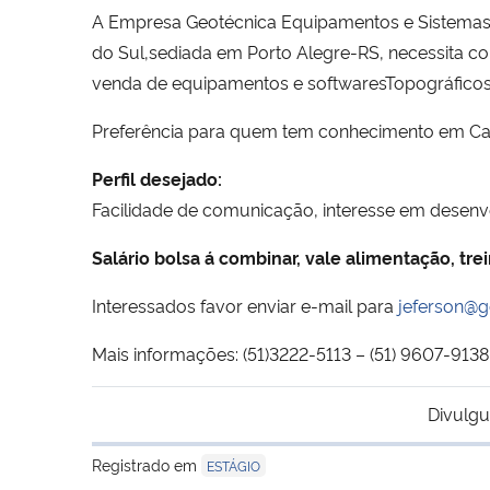
A Empresa Geotécnica Equipamentos e Sistemas T
do Sul,sediada em Porto Alegre-RS, necessita c
venda de equipamentos e softwaresTopográficos
Preferência para quem tem conhecimento em Cad
Perfil desejado:
Facilidade de comunicação, interesse em desenvol
Salário bolsa á combinar, vale alimentação, t
Interessados favor enviar e-mail para
jeferson@g
Mais informações: (51)3222-5113 – (51) 9607-9138
Divulgu
Registrado em
ESTÁGIO