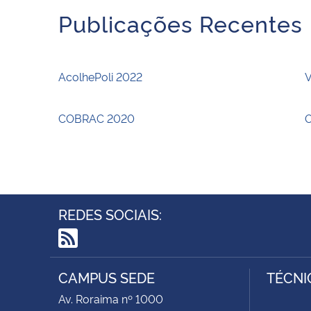
Publicações Recentes
AcolhePoli 2022
V
COBRAC 2020
O
REDES SOCIAIS:
RSS
CAMPUS SEDE
TÉCNI
Av. Roraima nº 1000