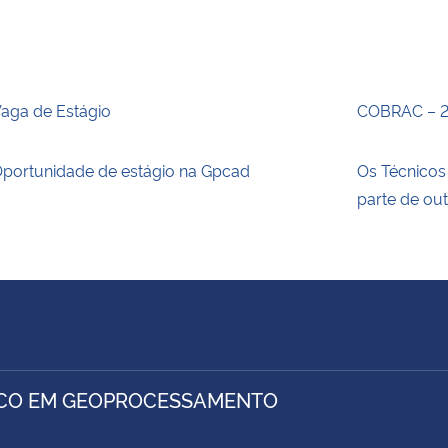
aga de Estágio
COBRAC – 
portunidade de estágio na Gpcad
Os Técnico
parte de ou
CO EM GEOPROCESSAMENTO