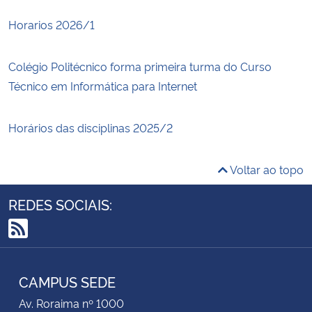
Horarios 2026/1
Colégio Politécnico forma primeira turma do Curso
Técnico em Informática para Internet
Horários das disciplinas 2025/2
Voltar ao topo
REDES SOCIAIS:
RSS
CAMPUS SEDE
Av. Roraima nº 1000