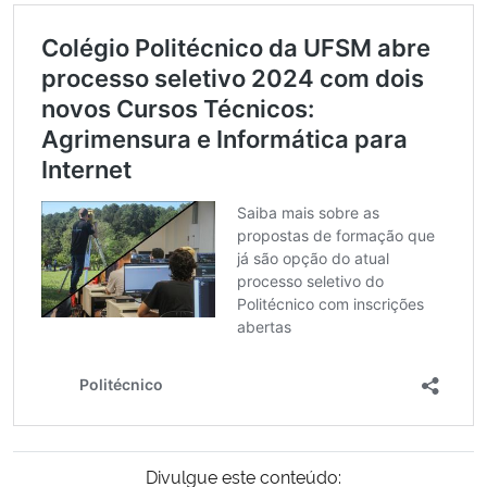
Secretaria-Geral
Secretaria de Governo
Gabinete de Segurança Institucional
Advocacia-Geral da União
Banco Central do Brasil
Planalto
Divulgue este conteúdo: