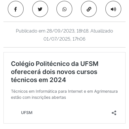
Ministério da Cidadania
Copiar para área 
Ministério da Saúde
Publicado em
28/09/2023, 18h18
. Atualizado
Ministério de Minas e Energia
01/07/2025, 17h06
Ministério da Ciência, Tecnologia, Inovações e Comunicações
Ministério do Meio Ambiente
Ministério do Turismo
Ministério do Desenvolvimento Regional
Controladoria-Geral da União
Ministério da Mulher, da Família e dos Direitos Humanos