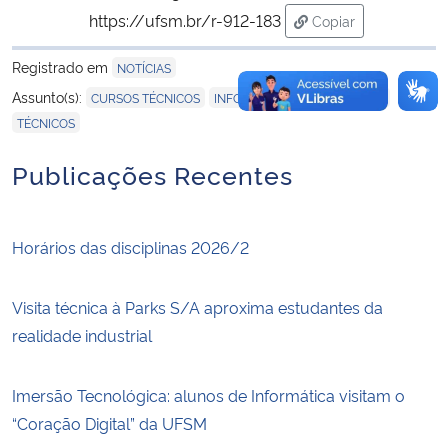
https://ufsm.br/r-912-183
Copiar
para área de trans
Registrado em
NOTÍCIAS
,
,
,
Assunto(s):
CURSOS TÉCNICOS
INFORMÁTICA
POLITÉCNICO
TÉCNICOS
Publicações Recentes
Horários das disciplinas 2026/2
Visita técnica à Parks S/A aproxima estudantes da
realidade industrial
Imersão Tecnológica: alunos de Informática visitam o
“Coração Digital” da UFSM