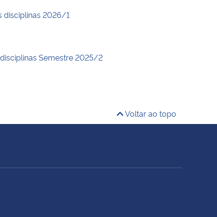
s disciplinas 2026/1
 disciplinas Semestre 2025/2
Voltar ao topo