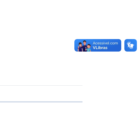
 transferência