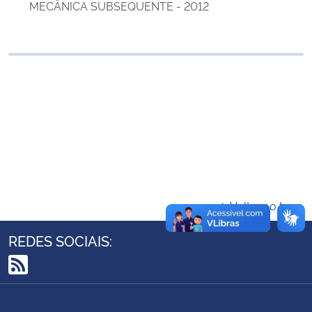
MECÂNICA SUBSEQUENTE - 2012
Ministério da Cidadania
Ministério da Saúde
Ministério de Minas e Energia
Ministério da Ciência, Tecnologia, Inovações e Comunicações
Ministério do Meio Ambiente
Ministério do Turismo
Voltar ao topo
Ministério do Desenvolvimento Regional
REDES SOCIAIS:
Controladoria-Geral da União
RSS
Ministério da Mulher, da Família e dos Direitos Humanos