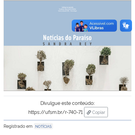
Divulgue este conteúdo:
https://ufsm.br/r-740-71
Copiar
para área de transf
Registrado em
NOTÍCIAS