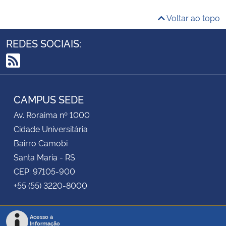
Voltar ao topo
REDES SOCIAIS:
RSS
CAMPUS SEDE
Av. Roraima nº 1000
Cidade Universitária
Bairro Camobi
Santa Maria - RS
CEP: 97105-900
+55 (55) 3220-8000
Acesso à
Informação