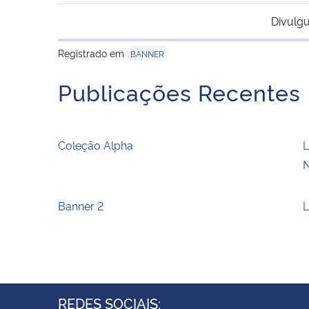
Divulgu
Registrado em
BANNER
Publicações Recentes
Coleção Alpha
L
N
Banner 2
L
REDES SOCIAIS: