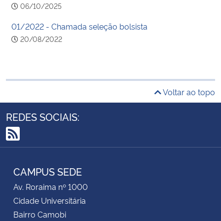
06/10/2025
01/2022 - Chamada seleção bolsista
20/08/2022
Voltar ao topo
REDES SOCIAIS:
RSS
CAMPUS SEDE
Av. Roraima nº 1000
Cidade Universitária
Bairro Camobi