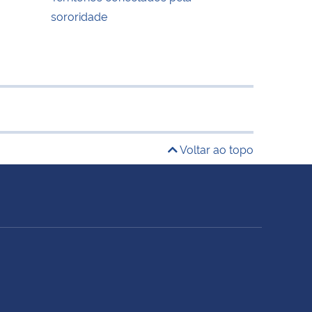
sororidade
Voltar ao topo