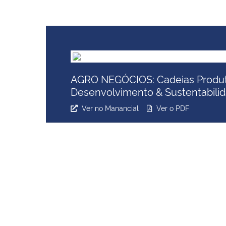
AGRO NEGÓCIOS: Cadeias Produt
Desenvolvimento & Sustentabili
Ver no Manancial
Ver o PDF