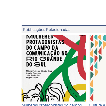
Publicações Relacionadas
Capa do ebook
Capa
Mulheres protagonistas do campo
Cultura e