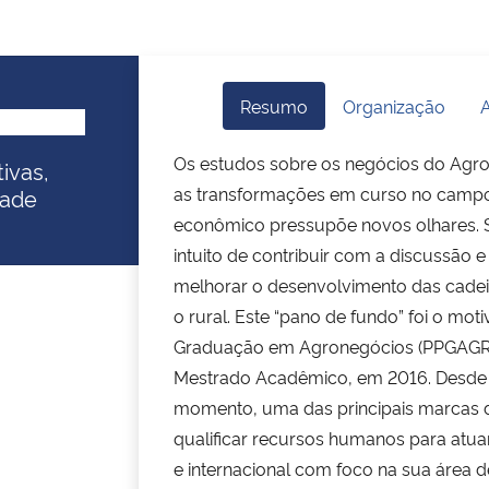
Resumo
Organização
A
Os estudos sobre os negócios do Agro
ivas,
as transformações em curso no campo t
dade
econômico pressupõe novos olhares. 
intuito de contribuir com a discussão e
melhorar o desenvolvimento das cadei
o rural. Este “pano de fundo” foi o mo
Graduação em Agronegócios (PPGAGR)
Mestrado Acadêmico, em 2016. Desde a
momento, uma das principais marcas d
qualificar recursos humanos para atuar
e internacional com foco na sua área