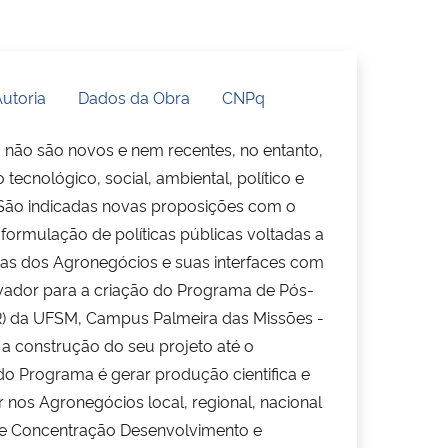
utoria
Dados da Obra
CNPq
 não são novos e nem recentes, no entanto,
ecnológico, social, ambiental, político e
São indicadas novas proposições com o
 formulação de políticas públicas voltadas a
as dos Agronegócios e suas interfaces com
tivador para a criação do Programa de Pós-
 da UFSM, Campus Palmeira das Missões -
 construção do seu projeto até o
o Programa é gerar produção cientifica e
 nos Agronegócios local, regional, nacional
 de Concentração Desenvolvimento e