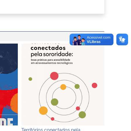
Territórios conectados pela sororidade
Territórios conectados pela