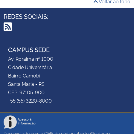
Voltar ao topo
REDES SOCIAIS:
RSS
CAMPUS SEDE
Av. Roraima nº 1000
Cidade Universitária
Bairro Camobi
Santa Maria - RS
CEP: 97105-900
+55 (55) 3220-8000
Acesso à
Informação
Desenvolvido com o CMS de código aberto
Wordpress