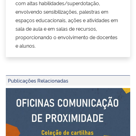
com altas habilidades/superdotação,
envolvendo sensibilizações, palestras em
Secretaria-Geral
espaços educacionais, ações e atividades em
sala de aula e em salas de recursos,
Secretaria de Governo
proporcionando o envolvimento de docentes
e alunos.
Gabinete de Segurança Institucional
Advocacia-Geral da União
Banco Central do Brasil
Publicações Relacionadas
Coleção de cartilhas Oficinas Comunicação de Proximida
Planalto