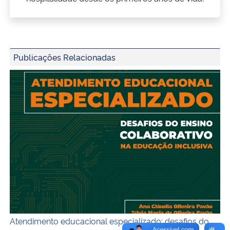
Publicações Relacionadas
Capa do ebook
Atendimento educacional especializado: desafios do