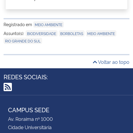
Registrado em
MEIO AMBIENTE
,
,
,
Assunto(s):
BIODIVERSIDADE
BORBOLETAS
MEIO AMBIENTE
RIO GRANDE DO SUL
Voltar ao topo
REDES SOCIAIS:
RSS
CAMPUS SEDE
Av. Roraima nº 1000
Cidade Universitária