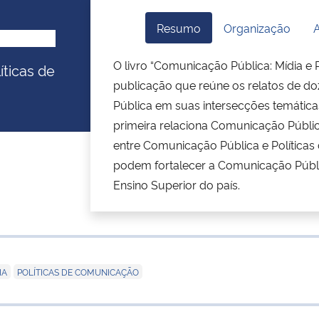
Resumo
Organização
A
O livro “Comunicação Pública: Mídia e
íticas de
publicação que reúne os relatos de d
Pública em suas intersecções temática
primeira relaciona Comunicação Públic
entre Comunicação Pública e Política
podem fortalecer a Comunicação Públic
Ensino Superior do país.
,
IA
POLÍTICAS DE COMUNICAÇÃO