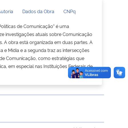
utoria
Dados da Obra
CNPq
 Políticas de Comunicação” é uma
oze investigações atuais sobre Comunicação
s. A obra está organizada em duas partes. A
a e Mídia e a segunda traz as intersecções
s de Comunicação, como estratégias que
a, em especial nas Instituições Federais de