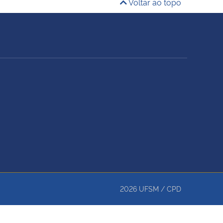
Voltar ao topo
2026
UFSM
/
CPD