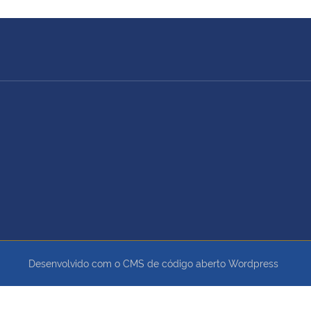
Desenvolvido com o CMS de código aberto
Wordpress