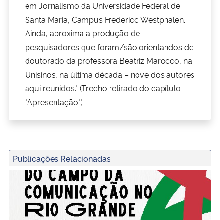
em Jornalismo da Universidade Federal de
Santa Maria, Campus Frederico Westphalen.
Secretaria-Geral
Ainda, aproxima a produção de
pesquisadores que foram/são orientandos de
Secretaria de Governo
doutorado da professora Beatriz Marocco, na
Unisinos, na última década – nove dos autores
Gabinete de Segurança Institucional
aqui reunidos." (Trecho retirado do capítulo
"Apresentação")
Advocacia-Geral da União
Banco Central do Brasil
Planalto
Publicações Relacionadas
Capa do ebook