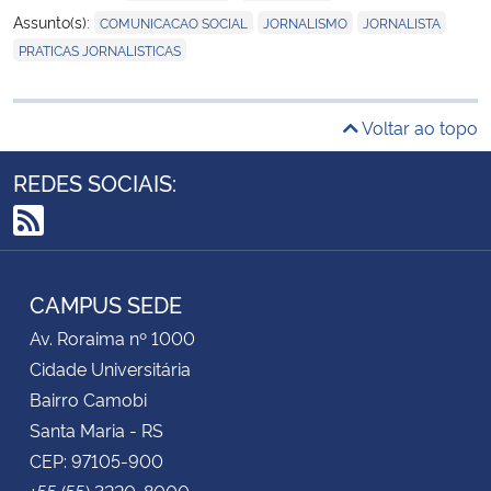
,
,
,
Assunto(s):
COMUNICACAO SOCIAL
JORNALISMO
JORNALISTA
PRATICAS JORNALISTICAS
Voltar ao topo
REDES SOCIAIS:
RSS
CAMPUS SEDE
Av. Roraima nº 1000
Cidade Universitária
Bairro Camobi
Santa Maria - RS
CEP: 97105-900
+55 (55) 3220-8000