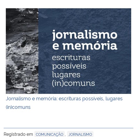
Capa do livro jornalismo e memória
Jornalismo e memória: escrituras possíveis, lugares
(in)comuns
Registrado em
,
COMUNICAÇÃO
JORNALISMO