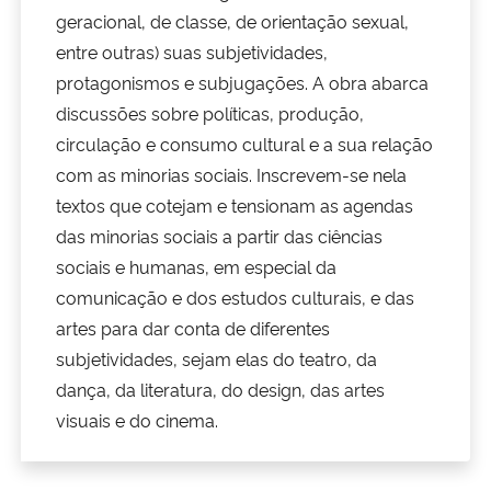
geracional, de classe, de orientação sexual,
entre outras) suas subjetividades,
Secretaria-Geral
protagonismos e subjugações. A obra abarca
Secretaria de Governo
discussões sobre políticas, produção,
circulação e consumo cultural e a sua relação
Gabinete de Segurança Institucional
com as minorias sociais. Inscrevem-se nela
textos que cotejam e tensionam as agendas
Advocacia-Geral da União
das minorias sociais a partir das ciências
sociais e humanas, em especial da
Banco Central do Brasil
comunicação e dos estudos culturais, e das
artes para dar conta de diferentes
Planalto
subjetividades, sejam elas do teatro, da
dança, da literatura, do design, das artes
visuais e do cinema.