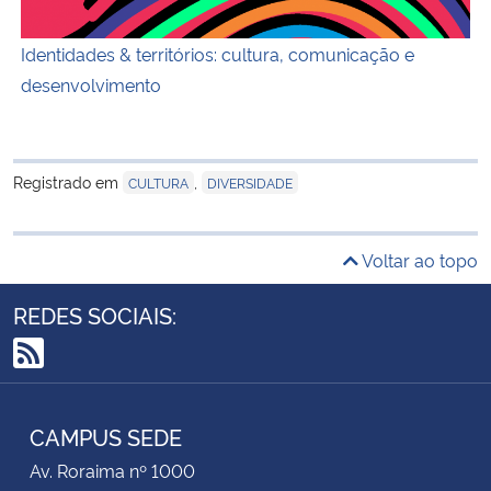
Identidades & territórios: cultura, comunicação e
desenvolvimento
Registrado em
,
CULTURA
DIVERSIDADE
Voltar ao topo
REDES SOCIAIS:
RSS
CAMPUS SEDE
Av. Roraima nº 1000