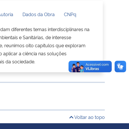
utoria
Dados da Obra
CNPq
am diferentes temas interdisciplinares na
ientais e Sanitárias, de interesse
e, reunimos oito capítulos que exploram
o aplicar a ciência nas soluções
ais da sociedade.
Voltar ao topo