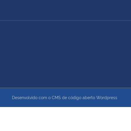
Desenvolvido com o CMS de código aberto
Wordpress