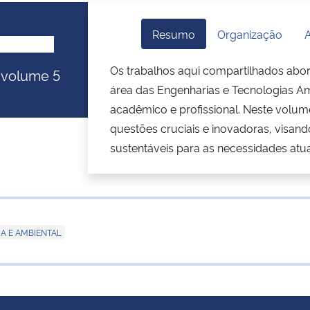
Resumo
Organização
A
Os trabalhos aqui compartilhados abord
: volume 5
área das Engenharias e Tecnologias Amb
acadêmico e profissional. Neste volum
questões cruciais e inovadoras, visand
sustentáveis para as necessidades atu
A E AMBIENTAL