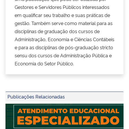
Gestores e Servidores Públicos interessados
Secretaria-Geral
em qualificar seu trabalho e suas práticas de
gestão. Também serve como material para as
Secretaria de Governo
disciplinas de graduação dos cursos de
Administração, Economia e Ciências Contábeis
Gabinete de Segurança Institucional
e para as disciplinas de pós-graduação stricto
sensu dos cursos de Administração Pública e
Advocacia-Geral da União
Economia do Setor Público.
Banco Central do Brasil
Planalto
Publicações Relacionadas
Capa do ebook