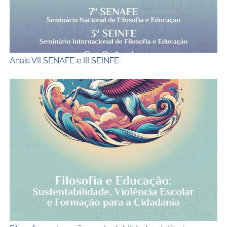
Anais VII SENAFE e III SEINFE
Capa do ebook Filosofia e Educação