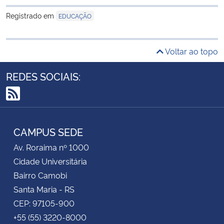
Registrado em
EDUCAÇÃO
Voltar ao topo
REDES SOCIAIS:
RSS
CAMPUS SEDE
Av. Roraima nº 1000
Cidade Universitária
Bairro Camobi
Santa Maria - RS
CEP: 97105-900
+55 (55) 3220-8000