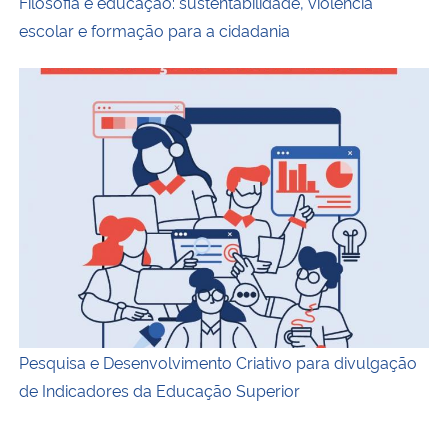
Filosofia e educação: sustentabilidade, violência
escolar e formação para a cidadania
Capa do livro Pesquisa e Desenvolvimento Criativo para 
Pesquisa e Desenvolvimento Criativo para divulgação
de Indicadores da Educação Superior