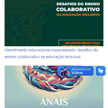
Atendimento educacional especializado: desafios do
ensino colaborativo na educação inclusiva
Anais 7 SENAFE e 3 SEINFE