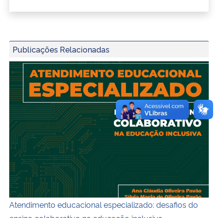
Publicações Relacionadas
Capa do ebook
Atendimento educacional especializado: desafios do
ensino colaborativo na educação inclusiva