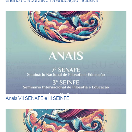
Anais 7 SENAFE e 3 SEINFE
Anais VII SENAFE e III SEINFE
Capa do ebook Filosofia e Educação