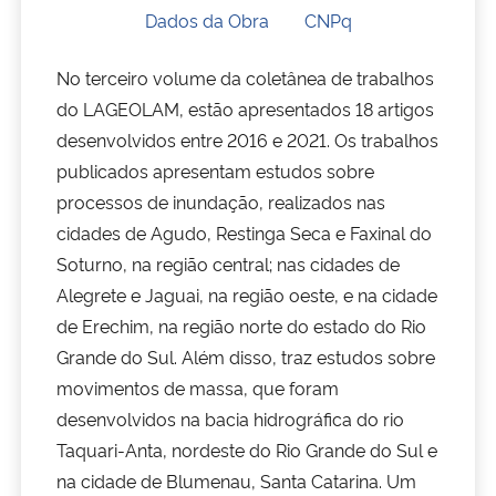
Dados da Obra
CNPq
Secretaria-Geral
No terceiro volume da coletânea de trabalhos
do LAGEOLAM, estão apresentados 18 artigos
Secretaria de Governo
desenvolvidos entre 2016 e 2021. Os trabalhos
publicados apresentam estudos sobre
Gabinete de Segurança Institucional
processos de inundação, realizados nas
Advocacia-Geral da União
cidades de Agudo, Restinga Seca e Faxinal do
Soturno, na região central; nas cidades de
Banco Central do Brasil
Alegrete e Jaguai, na região oeste, e na cidade
de Erechim, na região norte do estado do Rio
Planalto
Grande do Sul. Além disso, traz estudos sobre
movimentos de massa, que foram
desenvolvidos na bacia hidrográfica do rio
Taquari-Anta, nordeste do Rio Grande do Sul e
na cidade de Blumenau, Santa Catarina. Um