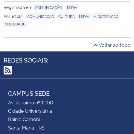
Registrado em
,
COMUNICAÇÃO
MÍDIA
,
,
,
,
Assunto(s):
COMUNICACAO
CULTURA
MIDIA
MIDIATIZACAO
SOCIEDADE
Voltar ao topo
REDES SOCIAIS:
RSS
CAMPUS SEDE
Av. Roraima nº 1000
Cidade Universitária
Bairro Camobi
Santa Maria - RS