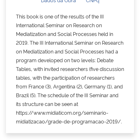
Secretaria-Geral
This book is one of the results of the III
International Seminar on Research on
Secretaria de Governo
Mediatization and Social Processes held in
2019. The III International Seminar on Research
Gabinete de Segurança Institucional
on Mediatization and Social Processes had a
program developed on two levels: Debate
Advocacia-Geral da União
Tables, with invited researchers (five discussion
tables, with the participation of researchers
Banco Central do Brasil
from France (3), Argentina (2), Germany (1), and
Brazil (5). The schedule of the III Seminar and
Planalto
its structure can be seen at
https://www.midiaticom.org/seminario-
midiatizacao/grade-de-programacao-2019/.