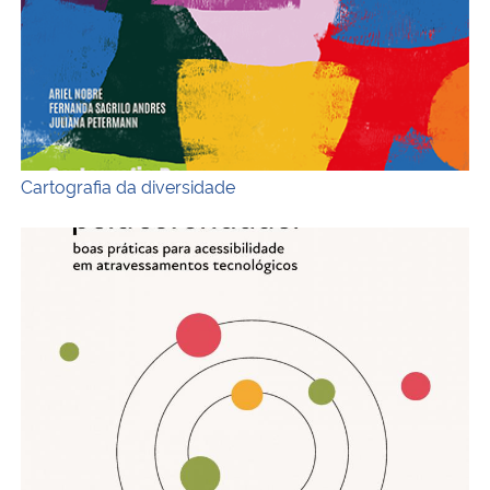
Cartografia da diversidade
Territórios conectados pela sororidade