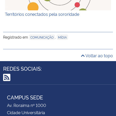
Territórios conectados pela sororidade
Registrado em
,
COMUNICAÇÃO
MÍDIA
Voltar ao topo
REDES SOCIAIS:
RSS
CAMPUS SEDE
Av. Roraima nº 1000
Cidade Universitária