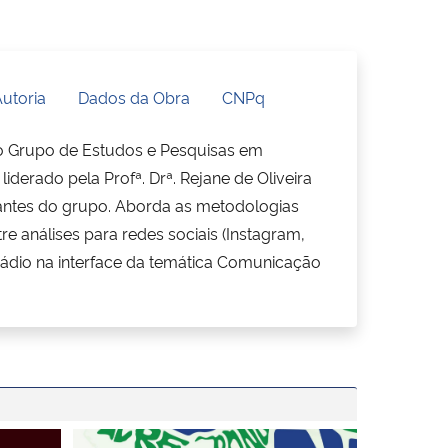
utoria
Dados da Obra
CNPq
o Grupo de Estudos e Pesquisas em
derado pela Profª. Drª. Rejane de Oliveira
antes do grupo. Aborda as metodologias
e análises para redes sociais (Instagram,
e rádio na interface da temática Comunicação
ataformas
Capa do livro Publicidade contemporânea - volum