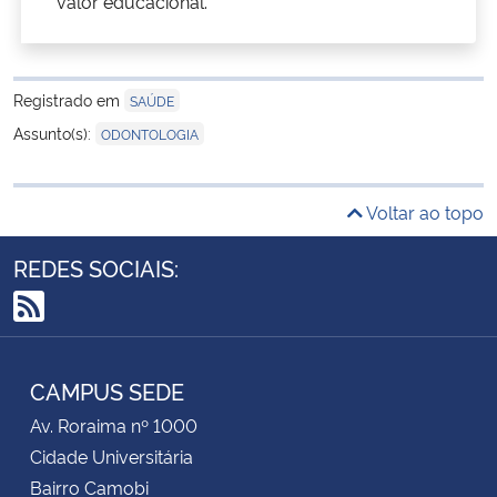
valor educacional.
Registrado em
SAÚDE
Assunto(s):
ODONTOLOGIA
Voltar ao topo
REDES SOCIAIS:
RSS
CAMPUS SEDE
Av. Roraima nº 1000
Cidade Universitária
Bairro Camobi