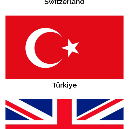
Switzerland
Türkiye