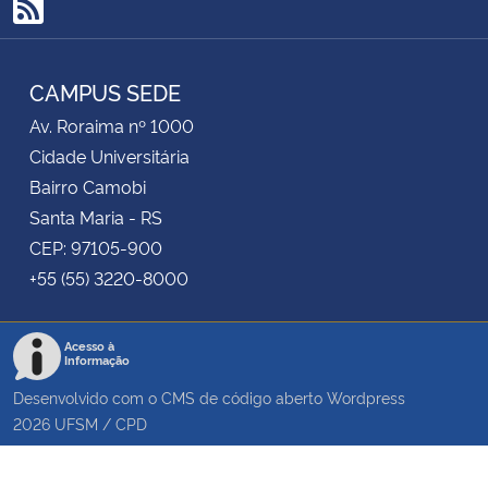
RSS
CAMPUS SEDE
Av. Roraima nº 1000
Cidade Universitária
Bairro Camobi
Santa Maria - RS
CEP: 97105-900
+55 (55) 3220-8000
Acesso à
Informação
Desenvolvido com o CMS de código aberto
Wordpress
2026
UFSM
/
CPD