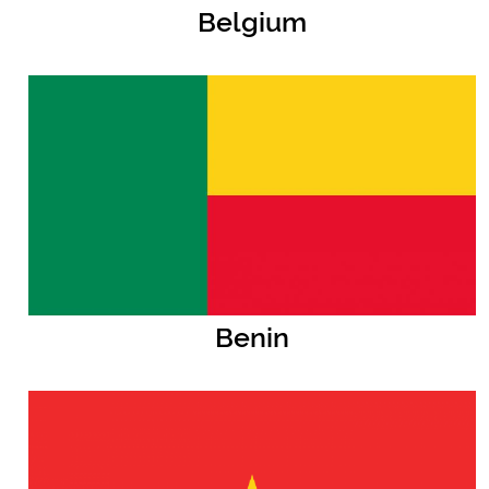
Belgium
Benin