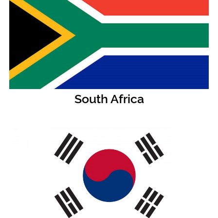
South Africa