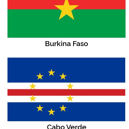
Burkina Faso
Cabo Verde